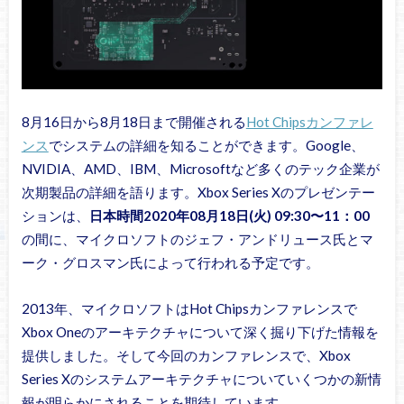
8月16日から8月18日まで開催される
Hot Chipsカンファレ
ンス
でシステムの詳細を知ることができます。Google、
NVIDIA、AMD、IBM、Microsoftなど多くのテック企業が
次期製品の詳細を語ります。Xbox Series Xのプレゼンテー
ションは、
日本時間2020年08月18日(火) 09:30〜11：00
の間に、マイクロソフトのジェフ・アンドリュース氏とマ
ーク・グロスマン氏によって行われる予定です。
2013年、マイクロソフトはHot Chipsカンファレンスで
Xbox Oneのアーキテクチャについて深く掘り下げた情報を
提供しました。そして今回のカンファレンスで、Xbox
Series Xのシステムアーキテクチャについていくつかの新情
報が明らかにされることを期待しています。