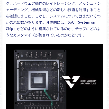
グ、ハードウェア動作のレイトレーシング、メッシュ・シ
ェーディング、機械学習などの新しい技術を利用すること
を確認しました。しかし、システムについてはまだいくつ
かの未知数があります。具体的には、SoC（System on
Chip）がどのように構築されているのか、チップにどのよ
うなカスタマイズが施されているのかなどです。