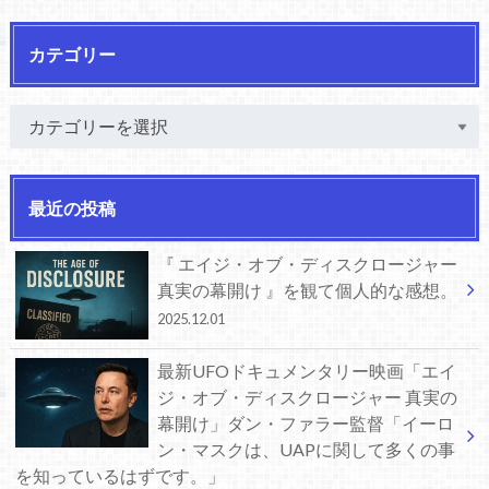
カテゴリー
最近の投稿
『 エイジ・オブ・ディスクロージャー
真実の幕開け 』を観て個人的な感想。
2025.12.01
最新UFOドキュメンタリー映画「エイ
ジ・オブ・ディスクロージャー 真実の
幕開け」ダン・ファラー監督「イーロ
ン・マスクは、UAPに関して多くの事
を知っているはずです。」