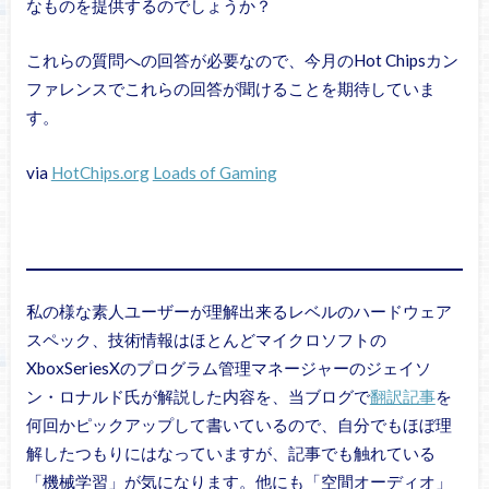
なものを提供するのでしょうか？
これらの質問への回答が必要なので、今月のHot Chipsカン
ファレンスでこれらの回答が聞けることを期待していま
す。
via
HotChips.org
Loads of Gaming
私の様な素人ユーザーが理解出来るレベルのハードウェア
スペック、技術情報はほとんどマイクロソフトの
XboxSeriesXのプログラム管理マネージャーのジェイソ
ン・ロナルド氏が解説した内容を、当ブログで
翻訳記事
を
何回かピックアップして書いているので、自分でもほぼ理
解したつもりにはなっていますが、記事でも触れている
「機械学習」が気になります。他にも「空間オーディオ」