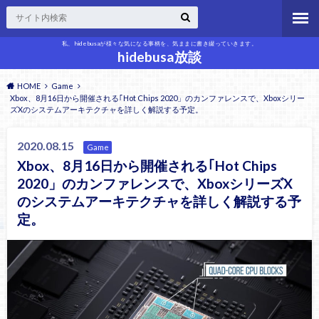
私、hidebusaが様々な気になる事柄を、気ままに書き綴っていきます。
hidebusa放談
HOME
Game
Xbox、8月16日から開催される｢Hot Chips 2020」のカンファレンスで、Xboxシリー
ズXのシステムアーキテクチャを詳しく解説する予定。
2020.08.15
Game
Xbox、8月16日から開催される｢Hot Chips
2020」のカンファレンスで、XboxシリーズX
のシステムアーキテクチャを詳しく解説する予
定。