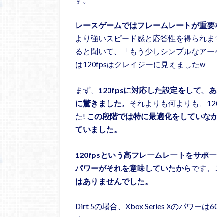
レースゲームではフレームレートが重要
より強いスピード感と応答性を得られます。
ると聞いて、「もう少しシンプルなアー
は120fpsはクレイジーに見えましたw
まず、
120fpsに対応した設定をして
に驚きました。
それよりも何よりも、12
た!
この段階では特に最適化をしていなか
ていました。
120fpsという高フレームレートをサポ
パワーがそれを意味していたから
です。
はありませんでした。
Dirt 5の場合、Xbox Series Xの