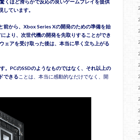
psで驚くほど滑らかで反応の良いゲームプレイを提供
現しています。
ら、Xbox Series Xの開発のための準備を始
え方により、次世代機の開発を先取りすることができ
ドウェアを受け取った後は、本当に早く立ち上がる
すごいです。PCのSSDのようなものではなく、それ以上の
ドできる
ことは、本当に感動的なだけでなく、開