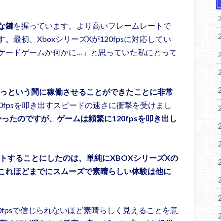
な鍵
を握っています。より高いフレームレートで
最初、XboxシリーズXが120fpsに対応してい
ケードゲームか何かに…」と思っていた私にとって
、あっという間に稼働させることができたことに非常
0fpsを叩き出すスピードの速さに衝撃を受けまし
ったのですが、ゲームは頻繁に120fpsを叩き出し
ートすることにしたのは、単純にXBOXシリーズXの
これほどまでにスムーズで素晴らしい体験は他に
パワーは60fpsで信じられないほど素晴らしく見えることを意