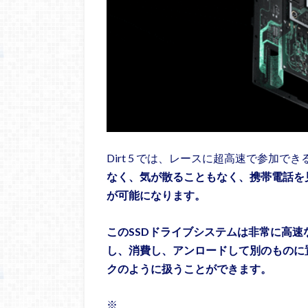
Dirt 5 では、レースに超高速で参加で
なく、気が散ることもなく、携帯電話を
が可能になります。
このSSDドライブシステムは非常に高
し、消費し、アンロードして別のものに
クのように扱うことができます。
※