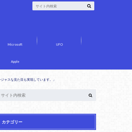
Microsoft
UFO
Apple
しつつ、ゴージャスな見た目も実現しています。」
カテゴリー