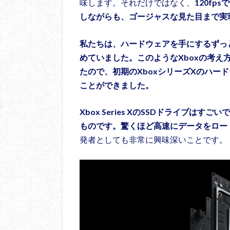
味します。それだけではなく、
120f
しながらも、ゴージャスな見た目まで実
私たちは、ハードウェアを手にするずっと前か
めていました。このようなXboxの考
たので、初期のXboxシリーズXのハー
ことができました。
Xbox Series XのSSDドライブは
ものです。驚くほど高速にデータをロー
発者としても非常に興味深いことです。