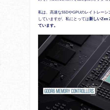
私は、高速なSSDやGPUのレイトレー
していますが、私にとっては
新しいZe
ています。