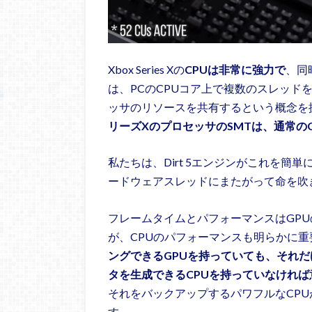
Xbox Series Xの
CPUは非常に強力で
、同
は、PCのCPUコア上で複数のスレッド
ッサのリソースを共有するという概念を
リーズXのプロセッサのSMTは、通常の
私たちは、Dirt 5エンジンがこれを簡単に巧
ードウェアスレッドにまたがって命を吹
フレームタイムとパフォーマンスはGP
が、CPUのパフォーマンスも明らかに重
ングできるGPUを持っていても、それ
タを生成できるCPUを持っていなけれ
それをバックアップするパワフルなCPU
す。