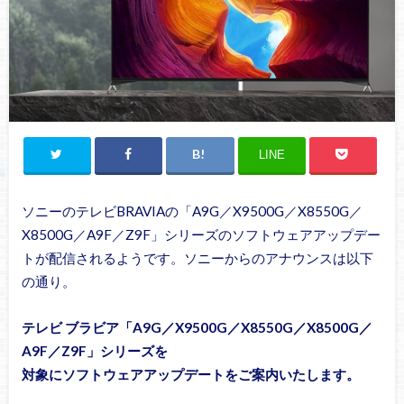
LINE
ソニーのテレビBRAVIAの「A9G／X9500G／X8550G／
X8500G／A9F／Z9F」シリーズのソフトウェアアップデー
トが配信されるようです。ソニーからのアナウンスは以下
の通り。
テレビ ブラビア「A9G／X9500G／X8550G／X8500G／
A9F／Z9F」シリーズを
対象にソフトウェアアップデートをご案内いたします。