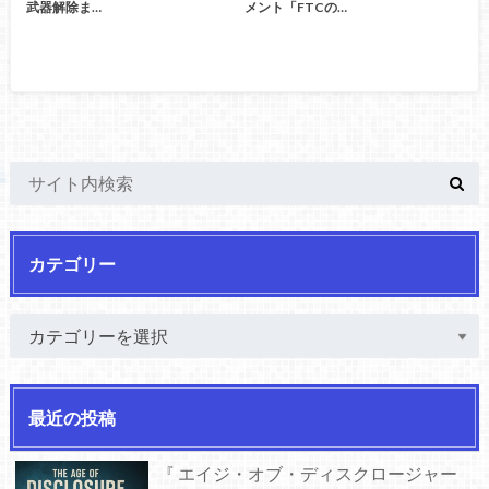
武器解除ま…
メント「FTCの…
カテゴリー
最近の投稿
『 エイジ・オブ・ディスクロージャー