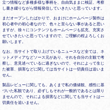
立つ情報など多種多様な事柄を、自由気ままに検証、考察
し書き綴りながら情報発信していきたいと思っています。
まだオープンしたばかりで、おまけにホームページ製作は
初心者中の初心者なので、色々と至らない事があると思い
ますが、徐々にコンテンツもホームページも拡充、充実さ
せていきたいと思っていますので、ご理解の程よろしくお
願いします。
なお、当サイトで取り上げているニュースなど全ては、ネ
ットメディアなどソース元があり、それを自分の主観で考
察し、意見述べているに過ぎないので、それによって生じ
た被害、損害などに関しては当サイトは一切責任は追いま
せん。
製品レビューに関しても、あくまで私の価値観、感性に基
づいた私観であり、必ずしもそれが一般的であるとは限り
ませんので、それによる損害などに関しても当サイトは一
切責任を追いません。