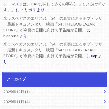
ン・マスクは、UAPに関して多くの事を知っているはずで
す。」
に
トリポリ
より
米ラスベガスのエリア51 「S4」の真実に迫るボブ・ラザ
ー最新ドキュメンタリー映画『S4 : THE BOB LAZAR
STORY』が今夏の公開に向けて予告編が公開。
に
hidebusa
より
米ラスベガスのエリア51 「S4」の真実に迫るボブ・ラザ
ー最新ドキュメンタリー映画『S4 : THE BOB LAZAR
STORY』が今夏の公開に向けて予告編が公開。
に
uap
よ
り
アーカイブ
2025年12月 (1)
2025年11月 (4)