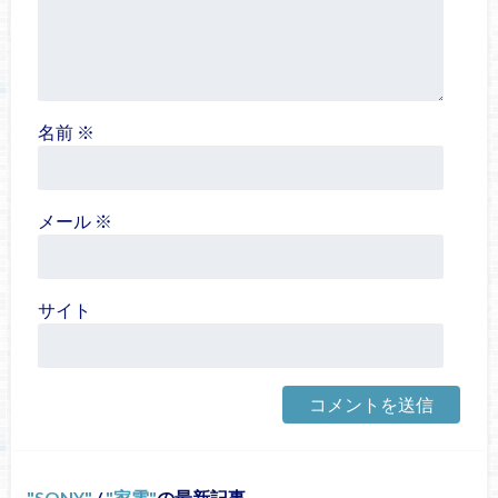
名前
※
メール
※
サイト
SONY
/
家電
の最新記事