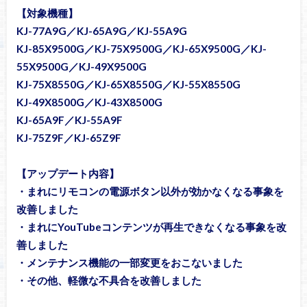
【対象機種】
KJ-77A9G／KJ-65A9G／KJ-55A9G
KJ-85X9500G／KJ-75X9500G／KJ-65X9500G／KJ-
55X9500G／KJ-49X9500G
KJ-75X8550G／KJ-65X8550G／KJ-55X8550G
KJ-49X8500G／KJ-43X8500G
KJ-65A9F／KJ-55A9F
KJ-75Z9F／KJ-65Z9F
【アップデート内容】
・まれにリモコンの電源ボタン以外が効かなくなる事象を
改善しました
・まれにYouTubeコンテンツが再生できなくなる事象を改
善しました
・メンテナンス機能の一部変更をおこないました
・その他、軽微な不具合を改善しました