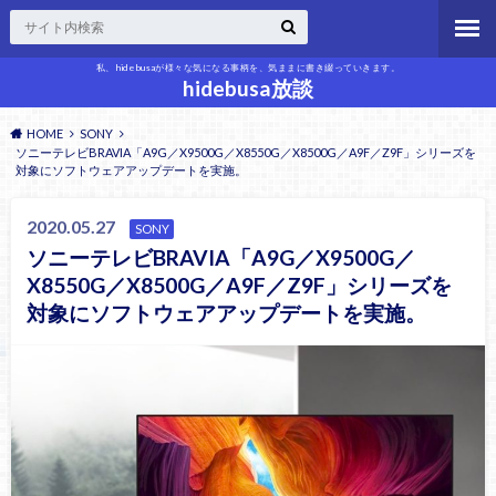
私、hidebusaが様々な気になる事柄を、気ままに書き綴っていきます。
hidebusa放談
HOME
SONY
ソニーテレビBRAVIA「A9G／X9500G／X8550G／X8500G／A9F／Z9F」シリーズを
対象にソフトウェアアップデートを実施。
2020.05.27
SONY
ソニーテレビBRAVIA「A9G／X9500G／
X8550G／X8500G／A9F／Z9F」シリーズを
対象にソフトウェアアップデートを実施。