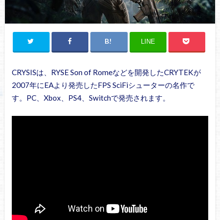
LINE
CRYSISは、RYSE Son of Romeなどを開発したCRYTEKが
2007年にEAより発売したFPS SciFiシューターの名作で
す。PC、Xbox、PS4、Switchで発売されます。