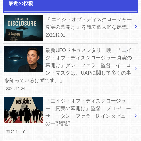
最近の投稿
『 エイジ・オブ・ディスクロージャー
真実の幕開け 』を観て個人的な感想。
2025.12.01
最新UFOドキュメンタリー映画「エイ
ジ・オブ・ディスクロージャー 真実の
幕開け」ダン・ファラー監督「イーロ
ン・マスクは、UAPに関して多くの事
を知っているはずです。」
2025.11.24
「エイジ・オブ・ディスクロージャ
ー：真実の幕開け」監督、プロデュー
サー ダン・ファラー氏インタビュー
の一部翻訳
2025.11.10