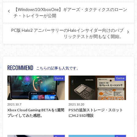
【Windows10/XboxOne】ギアーズ・タクティクスのローン
チ・トレイラーが公開
PC版 Halo2 アニバーサリーのHaloインサイダー向けのパブ
リックテストが間もなく開始。
RECOMMEND
こちらの記事も人気です。
Game
Game
2021.10.7
2021.10.20
Xbox Cloud Gaming BETAを1週間
PS5の追加ストレージ・スロット
プレイしてみた感想。
にM.2 SSD増設