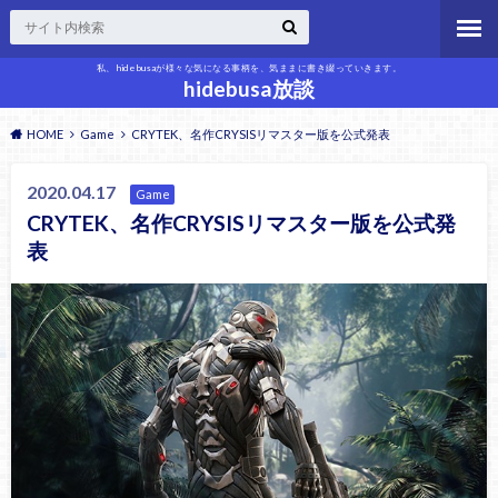
私、hidebusaが様々な気になる事柄を、気ままに書き綴っていきます。
hidebusa放談
HOME
Game
CRYTEK、名作CRYSISリマスター版を公式発表
2020.04.17
Game
CRYTEK、名作CRYSISリマスター版を公式発
表