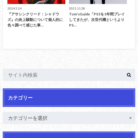
2024.5.24
2021.11.28
『アサシンクリード：シャドウ
Tom’sGuide「PS5を1年間プレイ
ズ』の炎上騒動について個人的に
してきたが、次世代機というより
色々調べて感じた事…
PS…
カテゴリー