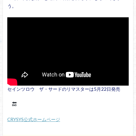
う。
セインツロウ ザ・サードのリマスターは5月22日発売
CRYSYS公式ホームページ