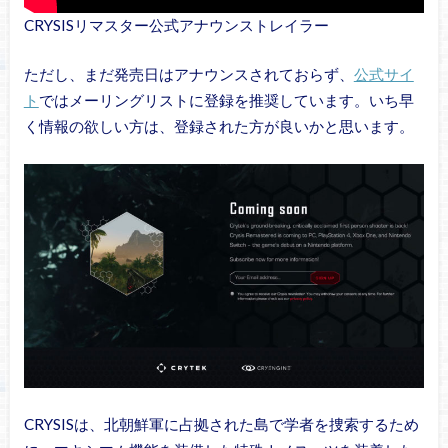
CRYSISリマスター公式アナウンストレイラー
ただし、まだ発売日はアナウンスされておらず、
公式サイ
ト
ではメーリングリストに登録を推奨しています。いち早
く情報の欲しい方は、登録された方が良いかと思います。
CRYSISは、北朝鮮軍に占拠された島で学者を捜索するため