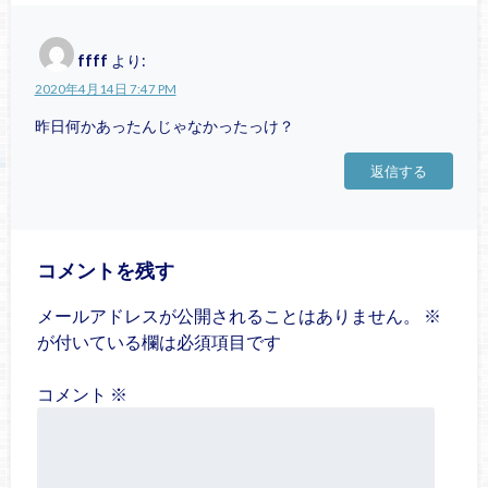
ffff
より:
2020年4月14日 7:47 PM
昨日何かあったんじゃなかったっけ？
返信する
コメントを残す
メールアドレスが公開されることはありません。
※
が付いている欄は必須項目です
コメント
※