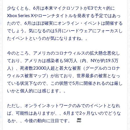
少なくとも、6月は本来マイクロソフトがE3で大々的に
Xbox Series Xやローンチタイトルを発表する予定ではあっ
たので、6月はほぼ確実にオンライン・イベントは開催する
でしょう。気になるのは5月にハードウェアにフォーカスし
たイベントというのが気になりますね。。
今のところ、アメリカのコロナウィルスの拡大懸念悪化し
ており、アメリカは感染者も58万人（内、NYが約19.5万
人）、死者数23000人超と甚大な被害（グーグルのコロナ
ウィルス被害マップ）が出ており、世界最多の被害となっ
ている状況下なので、この状態で5月に開催されるのは厳し
いかと個人的には感じます。。
ただし、オンラインネットワークのみでのイベントとなれ
ば、可能性はありますが、、6月まで2ヶ月ないのでどうな
るか、、今後の動向に注目です。