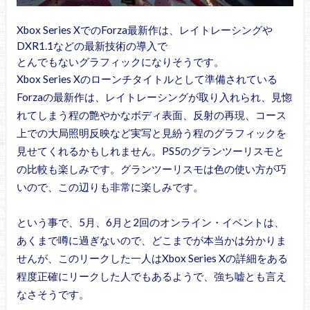
Xbox Series XでのForza最新作は、レイトレーシングや
DXR1.1などの最新技術の導入で
とんでもないグラフィックになりそうです。
Xbox Series Xのローンチタイトルとして準備されている
Forzaの最新作は、レイトレーシングが取り入れられ、見惚
れてしまう程の艶やかなボディ表面、反射の再現、コース
上での大局照明反映など実写と見紛う程のグラフィックを
見せてくれるかもしれません。PS5のグランツーリスモと
の比較も楽しみです。グランツーリスモは色の使い方が巧
いので、この辺りも非常に楽しみです。
という事で、5月、6月と2回のオンライン・イベントは、
あくまで噂に過ぎないので、どこまでが本当かは分かりま
せんが、このリークした一人はXbox Series Xの詳細をある
程度正確にリークした人でもあるようで、強ち嘘とも言え
なさそうです。