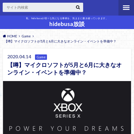
私、hidebusaが様々な気になる事柄を、気ままに書き綴っていきます。
hidebusa放談
HOME
Game
【噂】マイクロソフトが5月と6月に大きなオンライン・イベントを準備中？
2020.04.14
Game
【噂】マイクロソフトが5月と6月に大きなオ
ンライン・イベントを準備中？