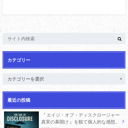
カテゴリー
最近の投稿
『 エイジ・オブ・ディスクロージャー
真実の幕開け 』を観て個人的な感想。