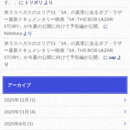
す。」
に
トリポリ
より
米ラスベガスのエリア51 「S4」の真実に迫るボブ・ラザ
ー最新ドキュメンタリー映画『S4 : THE BOB LAZAR
STORY』が今夏の公開に向けて予告編が公開。
に
hidebusa
より
米ラスベガスのエリア51 「S4」の真実に迫るボブ・ラザ
ー最新ドキュメンタリー映画『S4 : THE BOB LAZAR
STORY』が今夏の公開に向けて予告編が公開。
に
uap
よ
り
アーカイブ
2025年12月 (1)
2025年11月 (4)
2025年8月 (1)