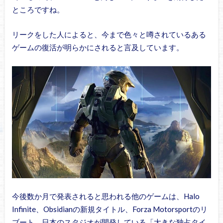
ところですね。
リークをした人によると、今まで色々と噂されているある
ゲームの復活が明らかにされると言及しています。
今後数か月で発表されると思われる他のゲームは、Halo
Infinite、Obsidianの新規タイトル、Forza Motorsportのリ
ブート、日本のスタジオが開発している「大きな独占タイ