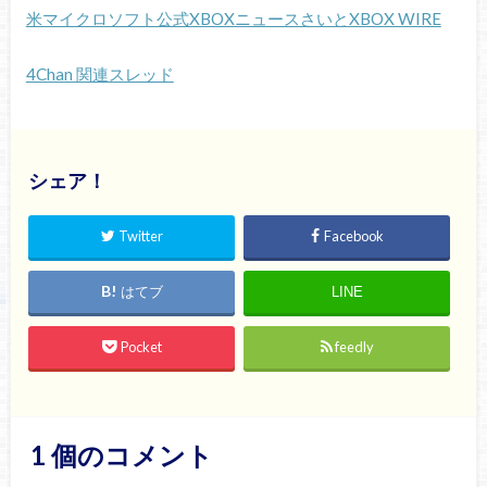
米マイクロソフト公式XBOXニュースさいとXBOX WIRE
4Chan 関連スレッド
シェア！
Twitter
Facebook
はてブ
LINE
Pocket
feedly
1
個のコメント