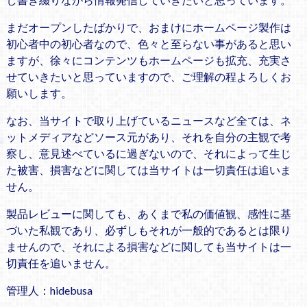
まだオープンしたばかりで、おまけにホームページ製作は
初心者中の初心者なので、色々と至らない事があると思い
ますが、徐々にコンテンツもホームページも拡充、充実さ
せていきたいと思っていますので、ご理解の程よろしくお
願いします。
なお、当サイトで取り上げているニュースなど全ては、ネ
ットメディアなどソース元があり、それを自分の主観で考
察し、意見述べているに過ぎないので、それによって生じ
た被害、損害などに関しては当サイトは一切責任は追いま
せん。
製品レビューに関しても、あくまで私の価値観、感性に基
づいた私観であり、必ずしもそれが一般的であるとは限り
ませんので、それによる損害などに関しても当サイトは一
切責任を追いません。
管理人：hidebusa