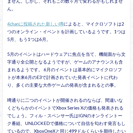
ません。しかし、それもこの数ヶ月で変わるかもしれませ
ん。
4chanに投稿された新しい噂
によると、マイクロソフトは2
つのオンライン・イベントを計画しているようです。1つは
5月、もう1つは6月。
5月のイベントはハードウェアに焦点を当て、機能面から文
字通り全公開となるようですが、ゲームのアナウンスも含
まれるようです。 6月のイベントは基本的にマイクロソフ
トが本来6月のE3で計画されていた発表イベントに代わ
り、多くの主要な大作ゲームの発表が含まれるとの事。
噂通りに二つのイベントが開催されるのならば、間違いな
くどちらかのイベントでXbox Series Xの価格も発表される
でしょう。フィル・スペンサー氏はIGNのオンライントー
ク番組、UNLOCKEDで価格について自信を匂わす発言もし
ているので、XboxOneXと同じ499ドルくらいを期待したい