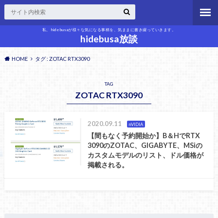
私、hidebusaが様々な気になる事柄を、気ままに書き綴っていきます。
hidebusa放談
HOME
タグ : ZOTAC RTX3090
TAG
ZOTAC RTX3090
2020.09.11
nVIDIA
【間もなく予約開始か】B＆HでRTX
3090のZOTAC、GIGABYTE、MSiの
カスタムモデルのリスト、ドル価格が
掲載される。