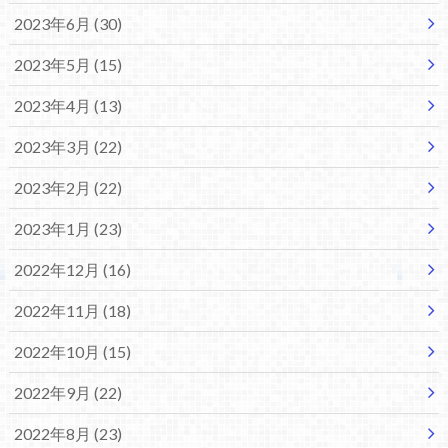
2023年6月 (30)
2023年5月 (15)
2023年4月 (13)
2023年3月 (22)
2023年2月 (22)
2023年1月 (23)
2022年12月 (16)
2022年11月 (18)
2022年10月 (15)
2022年9月 (22)
2022年8月 (23)