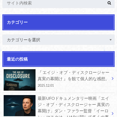
カテゴリー
最近の投稿
『 エイジ・オブ・ディスクロージャー
真実の幕開け 』を観て個人的な感想。
2025.12.01
最新UFOドキュメンタリー映画「エイ
ジ・オブ・ディスクロージャー 真実の
幕開け」ダン・ファラー監督「イーロ
ン・マスクは、UAPに関して多くの事