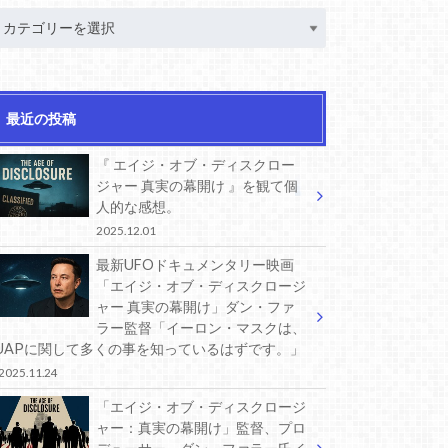
最近の投稿
『 エイジ・オブ・ディスクロー
ジャー 真実の幕開け 』を観て個
人的な感想。
2025.12.01
最新UFOドキュメンタリー映画
「エイジ・オブ・ディスクロージ
ャー 真実の幕開け」ダン・ファ
ラー監督「イーロン・マスクは、
UAPに関して多くの事を知っているはずです。」
2025.11.24
「エイジ・オブ・ディスクロージ
ャー：真実の幕開け」監督、プロ