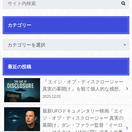
カテゴリー
最近の投稿
『 エイジ・オブ・ディスクロージャー
真実の幕開け 』を観て個人的な感想。
2025.12.01
最新UFOドキュメンタリー映画「エイ
ジ・オブ・ディスクロージャー 真実の
幕開け」ダン・ファラー監督「イーロ
ン・マスクは、UAPに関して多くの事