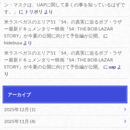
ン・マスクは、UAPに関して多くの事を知っているはずで
す。」
に
トリポリ
より
米ラスベガスのエリア51 「S4」の真実に迫るボブ・ラザ
ー最新ドキュメンタリー映画『S4 : THE BOB LAZAR
STORY』が今夏の公開に向けて予告編が公開。
に
hidebusa
より
米ラスベガスのエリア51 「S4」の真実に迫るボブ・ラザ
ー最新ドキュメンタリー映画『S4 : THE BOB LAZAR
STORY』が今夏の公開に向けて予告編が公開。
に
uap
よ
り
アーカイブ
2025年12月 (1)
2025年11月 (4)