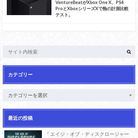
VentureBeatがXbox One X、PS4
ProとXboxシリーズXで熱の計測比較
テスト。
カテゴリー
最近の投稿
『 エイジ・オブ・ディスクロージャー