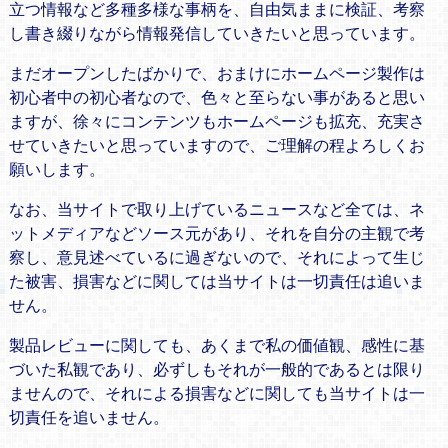
立つ情報など多種多様な事柄を、自由気ままに検証、考察
し書き綴りながら情報発信していきたいと思っています。
まだオープンしたばかりで、おまけにホームページ製作は
初心者中の初心者なので、色々と至らない事があると思い
ますが、徐々にコンテンツもホームページも拡充、充実さ
せていきたいと思っていますので、ご理解の程よろしくお
願いします。
なお、当サイトで取り上げているニュースなど全ては、ネ
ットメディアなどソース元があり、それを自分の主観で考
察し、意見述べているに過ぎないので、それによって生じ
た被害、損害などに関しては当サイトは一切責任は追いま
せん。
製品レビューに関しても、あくまで私の価値観、感性に基
づいた私観であり、必ずしもそれが一般的であるとは限り
ませんので、それによる損害などに関しても当サイトは一
切責任を追いません。