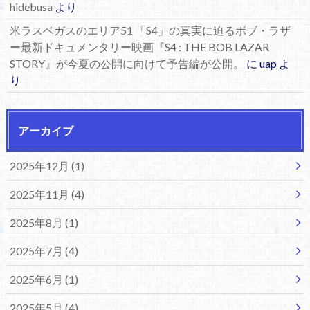
hidebusa
より
米ラスベガスのエリア51 「S4」の真実に迫るボブ・ラザ
ー最新ドキュメンタリー映画『S4 : THE BOB LAZAR
STORY』が今夏の公開に向けて予告編が公開。
に
uap
よ
り
アーカイブ
2025年12月 (1)
2025年11月 (4)
2025年8月 (1)
2025年7月 (4)
2025年6月 (1)
2025年5月 (4)