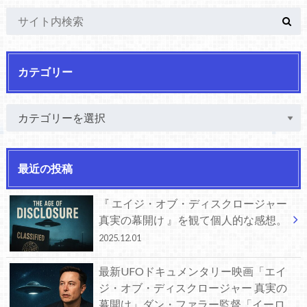
カテゴリー
最近の投稿
『 エイジ・オブ・ディスクロージャー
真実の幕開け 』を観て個人的な感想。
2025.12.01
最新UFOドキュメンタリー映画「エイ
ジ・オブ・ディスクロージャー 真実の
幕開け」ダン・ファラー監督「イーロ