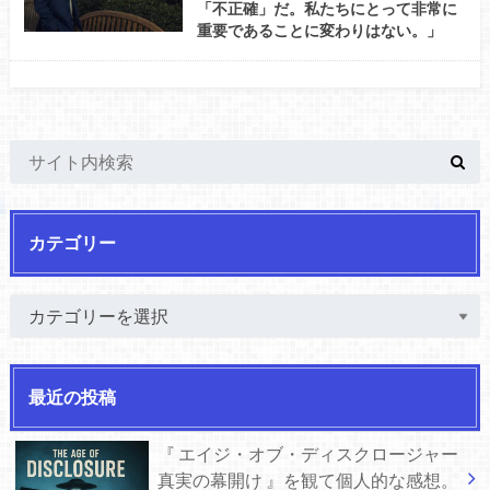
「不正確」だ。私たちにとって非常に
重要であることに変わりはない。」
カテゴリー
最近の投稿
『 エイジ・オブ・ディスクロージャー
真実の幕開け 』を観て個人的な感想。