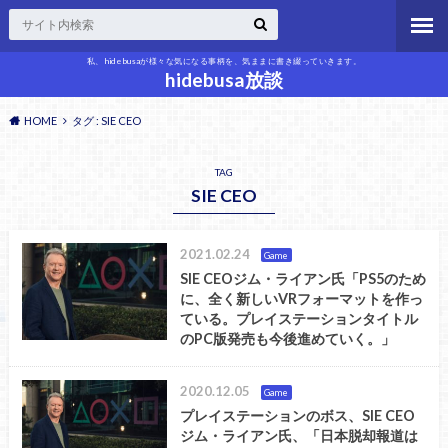
私、hidebusaが様々な気になる事柄を、気ままに書き綴っていきます。
hidebusa放談
HOME
タグ : SIE CEO
TAG
SIE CEO
2021.02.24
Game
SIE CEOジム・ライアン氏「PS5のため
に、全く新しいVRフォーマットを作っ
ている。プレイステーションタイトル
のPC版発売も今後進めていく。」
2020.12.05
Game
プレイステーションのボス、SIE CEO
ジム・ライアン氏、「日本脱却報道は