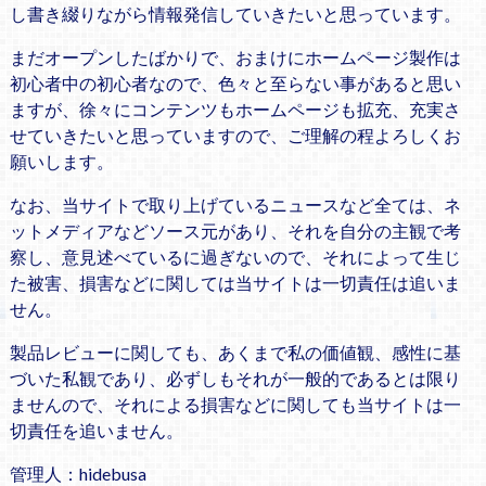
し書き綴りながら情報発信していきたいと思っています。
まだオープンしたばかりで、おまけにホームページ製作は
初心者中の初心者なので、色々と至らない事があると思い
ますが、徐々にコンテンツもホームページも拡充、充実さ
せていきたいと思っていますので、ご理解の程よろしくお
願いします。
なお、当サイトで取り上げているニュースなど全ては、ネ
ットメディアなどソース元があり、それを自分の主観で考
察し、意見述べているに過ぎないので、それによって生じ
た被害、損害などに関しては当サイトは一切責任は追いま
せん。
製品レビューに関しても、あくまで私の価値観、感性に基
づいた私観であり、必ずしもそれが一般的であるとは限り
ませんので、それによる損害などに関しても当サイトは一
切責任を追いません。
管理人：hidebusa