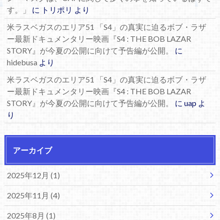
す。」
に
トリポリ
より
米ラスベガスのエリア51 「S4」の真実に迫るボブ・ラザ
ー最新ドキュメンタリー映画『S4 : THE BOB LAZAR
STORY』が今夏の公開に向けて予告編が公開。
に
hidebusa
より
米ラスベガスのエリア51 「S4」の真実に迫るボブ・ラザ
ー最新ドキュメンタリー映画『S4 : THE BOB LAZAR
STORY』が今夏の公開に向けて予告編が公開。
に
uap
よ
り
アーカイブ
2025年12月 (1)
2025年11月 (4)
2025年8月 (1)