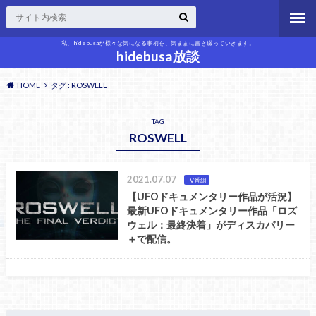
私、hidebusaが様々な気になる事柄を、気ままに書き綴っていきます。
hidebusa放談
HOME
タグ : ROSWELL
TAG
ROSWELL
2021.07.07
TV番組
【UFOドキュメンタリー作品が活況】
最新UFOドキュメンタリー作品「ロズ
ウェル：最終決着」がディスカバリー
＋で配信。