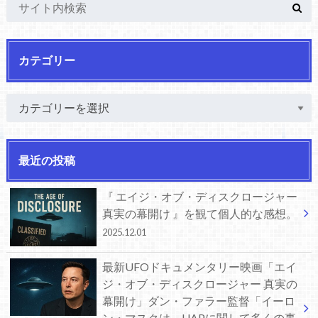
カテゴリー
最近の投稿
『 エイジ・オブ・ディスクロージャー
真実の幕開け 』を観て個人的な感想。
2025.12.01
最新UFOドキュメンタリー映画「エイ
ジ・オブ・ディスクロージャー 真実の
幕開け」ダン・ファラー監督「イーロ
ン・マスクは、UAPに関して多くの事