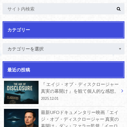
カテゴリー
最近の投稿
『 エイジ・オブ・ディスクロージャー
真実の幕開け 』を観て個人的な感想。
2025.12.01
最新UFOドキュメンタリー映画「エイ
ジ・オブ・ディスクロージャー 真実の
幕開け」ダン・ファラー監督「イーロ