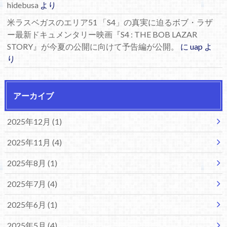
hidebusa
より
米ラスベガスのエリア51 「S4」の真実に迫るボブ・ラザ
ー最新ドキュメンタリー映画『S4 : THE BOB LAZAR
STORY』が今夏の公開に向けて予告編が公開。
に
uap
よ
り
アーカイブ
2025年12月 (1)
2025年11月 (4)
2025年8月 (1)
2025年7月 (4)
2025年6月 (1)
2025年5月 (4)