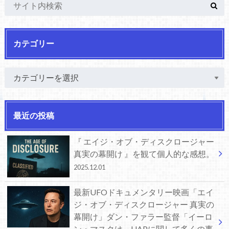
カテゴリー
最近の投稿
『 エイジ・オブ・ディスクロージャー
真実の幕開け 』を観て個人的な感想。
2025.12.01
最新UFOドキュメンタリー映画「エイ
ジ・オブ・ディスクロージャー 真実の
幕開け」ダン・ファラー監督「イーロ
ン・マスクは、UAPに関して多くの事