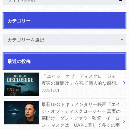
カテゴリー
最近の投稿
『 エイジ・オブ・ディスクロージャー
真実の幕開け 』を観て個人的な感想。
2025.12.01
最新UFOドキュメンタリー映画「エイ
ジ・オブ・ディスクロージャー 真実の
幕開け」ダン・ファラー監督「イーロ
ン・マスクは、UAPに関して多くの事