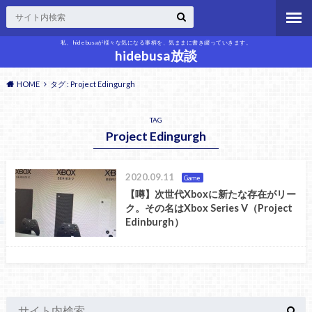
私、hidebusaが様々な気になる事柄を、気ままに書き綴っていきます。
hidebusa放談
HOME
タグ : Project Edingurgh
TAG
Project Edingurgh
2020.09.11
Game
【噂】次世代Xboxに新たな存在がリー
ク。その名はXbox Series V（Project
Edinburgh）