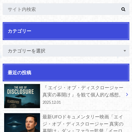
カテゴリー
最近の投稿
『 エイジ・オブ・ディスクロージャー
真実の幕開け 』を観て個人的な感想。
2025.12.01
最新UFOドキュメンタリー映画「エイ
ジ・オブ・ディスクロージャー 真実の
幕開け」ダン・ファラー監督「イーロ