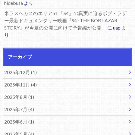
hidebusa
より
米ラスベガスのエリア51 「S4」の真実に迫るボブ・ラザ
ー最新ドキュメンタリー映画『S4 : THE BOB LAZAR
STORY』が今夏の公開に向けて予告編が公開。
に
uap
よ
り
アーカイブ
2025年12月 (1)
2025年11月 (4)
2025年8月 (1)
2025年7月 (4)
2025年6月 (1)
2025年5月 (4)