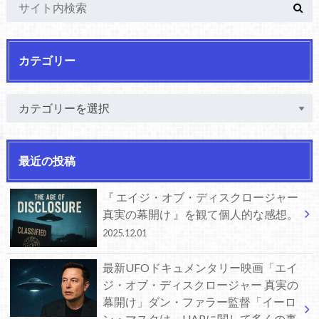
カテゴリー
最近の投稿
『 エイジ・オブ・ディスクロージャー
真実の幕開け 』を観て個人的な感想。
2025.12.01
最新UFOドキュメンタリー映画「エイ
ジ・オブ・ディスクロージャー 真実の
幕開け」ダン・ファラー監督「イーロ
ン・マスクは、UAPに関して多くの事