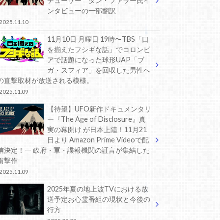
デューサー ダン・ファラー氏イ
ンタビューの一部翻訳
2025.11.10
11月10日 月曜日 19時〜TBS「口
を揃えたフシギな話」でコロンビ
アで話題になった球形UAP「ブ
ガ・スフィア」を回収した男性へ
の直撃取材が放送される模様。
2025.11.09
【待望】UFO新作ドキュメンタリ
ー『The Age of Disclosure』真
実の幕開け が日本上陸！11月21
日より Amazon Prime Videoで配
信決定！一 政府・軍・諜報機関の証言が集結した
衝撃作
2025.11.09
2025年夏の地上波TVにおける放
送予定お心霊番組の現状と今後の
行方