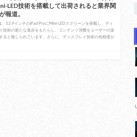
ini-LED技術を搭載して出荷されると業界関
が報道。
eは、12.9インチのiPad ProにMini-LEDスクリーンを搭載し、ディ
イ技術の新たな進歩をもたらし、コンテンツ消費をユーザーの楽
すると報じられています。さらに、ディスプレイ技術の色精度が