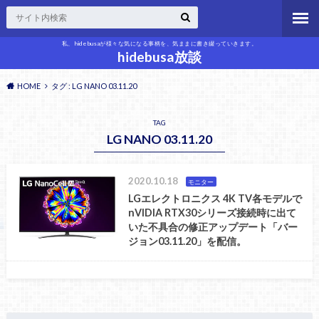
私、hidebusaが様々な気になる事柄を、気ままに書き綴っていきます。
hidebusa放談
HOME
タグ : LG NANO 03.11.20
TAG
LG NANO 03.11.20
2020.10.18
モニター
LGエレクトロニクス 4K TV各モデルで
nVIDIA RTX30シリーズ接続時に出て
いた不具合の修正アップデート「バー
ジョン03.11.20」を配信。