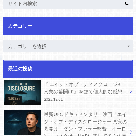
カテゴリー
最近の投稿
『 エイジ・オブ・ディスクロージャー
真実の幕開け 』を観て個人的な感想。
2025.12.01
最新UFOドキュメンタリー映画「エイ
ジ・オブ・ディスクロージャー 真実の
幕開け」ダン・ファラー監督「イーロ
ン・マスクは、UAPに関して多くの事