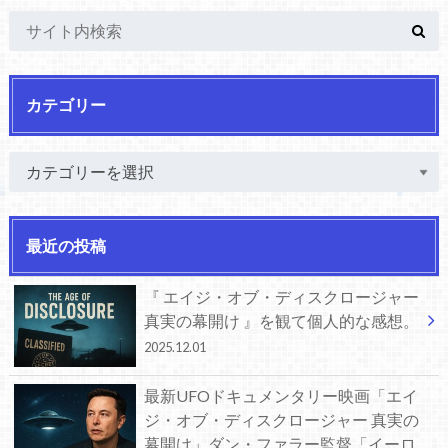
カテゴリー
最近の投稿
『 エイジ・オブ・ディスクロージャー
真実の幕開け 』を観て個人的な感想。
2025.12.01
最新UFOドキュメンタリー映画「エイ
ジ・オブ・ディスクロージャー 真実の
幕開け」ダン・ファラー監督「イーロ