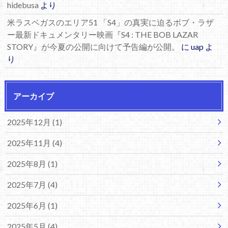
hidebusa
より
米ラスベガスのエリア51 「S4」の真実に迫るボブ・ラザ
ー最新ドキュメンタリー映画『S4 : THE BOB LAZAR
STORY』が今夏の公開に向けて予告編が公開。
に
uap
よ
り
アーカイブ
2025年12月 (1)
2025年11月 (4)
2025年8月 (1)
2025年7月 (4)
2025年6月 (1)
2025年5月 (4)