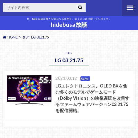
私、hidebusaが様々な気になる事柄を、気ままに書き綴っていきます。
hidebusa放談
HOME
タグ : LG 03.21.75
TAG
LG 03.21.75
2021.03.12
Game
LGエレクトロニクス、OLED BXを含
む多くのモデルでゲームモード
（Dolby Vision）の映像遅延を改善す
るファームウェアバージョン03.21.75
を配信開始。