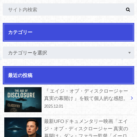
カテゴリー
最近の投稿
『 エイジ・オブ・ディスクロージャー
真実の幕開け 』を観て個人的な感想。
2025.12.01
最新UFOドキュメンタリー映画「エイ
ジ・オブ・ディスクロージャー 真実の
幕開け」ダン・ファラー監督「イーロ