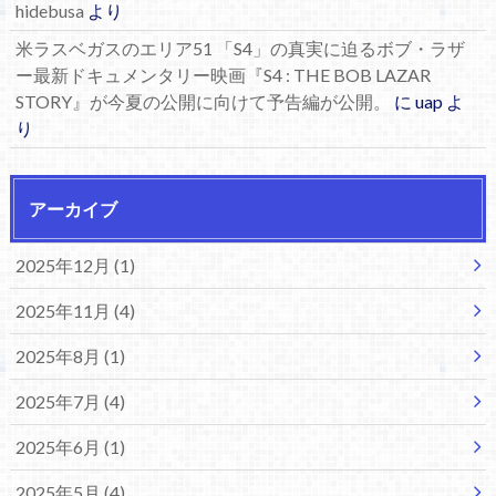
hidebusa
より
米ラスベガスのエリア51 「S4」の真実に迫るボブ・ラザ
ー最新ドキュメンタリー映画『S4 : THE BOB LAZAR
STORY』が今夏の公開に向けて予告編が公開。
に
uap
よ
り
アーカイブ
2025年12月 (1)
2025年11月 (4)
2025年8月 (1)
2025年7月 (4)
2025年6月 (1)
2025年5月 (4)