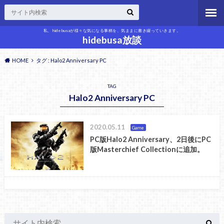
私、hidebusaが様々な気になる事柄を、気ままに書き綴っていきます。
hidebusa放談
HOME
タグ : Halo2 Anniversary PC
TAG
Halo2 Anniversary PC
2020.05.11
Game
PC版Halo2 Anniversary、2日後にPC
版Masterchief Collectionに追加。