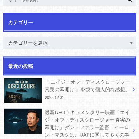
カテゴリー
最近の投稿
『 エイジ・オブ・ディスクロージャー
真実の幕開け 』を観て個人的な感想。
2025.12.01
最新UFOドキュメンタリー映画「エイ
ジ・オブ・ディスクロージャー 真実の
幕開け」ダン・ファラー監督「イーロ
ン・マスクは、UAPに関して多くの事