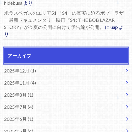
hidebusa
より
米ラスベガスのエリア51 「S4」の真実に迫るボブ・ラザ
ー最新ドキュメンタリー映画『S4 : THE BOB LAZAR
STORY』が今夏の公開に向けて予告編が公開。
に
uap
よ
り
アーカイブ
2025年12月 (1)
2025年11月 (4)
2025年8月 (1)
2025年7月 (4)
2025年6月 (1)
2025年5月 (4)