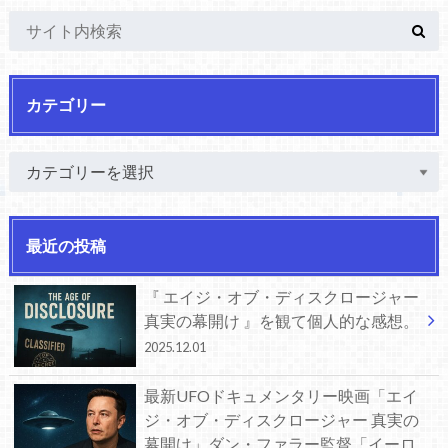
カテゴリー
最近の投稿
『 エイジ・オブ・ディスクロージャー
真実の幕開け 』を観て個人的な感想。
2025.12.01
最新UFOドキュメンタリー映画「エイ
ジ・オブ・ディスクロージャー 真実の
幕開け」ダン・ファラー監督「イーロ