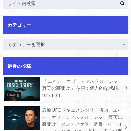
カテゴリー
最近の投稿
『 エイジ・オブ・ディスクロージャー
真実の幕開け 』を観て個人的な感想。
2025.12.01
最新UFOドキュメンタリー映画「エイ
ジ・オブ・ディスクロージャー 真実の
幕開け」ダン・ファラー監督「イーロ
ン・マスクは、UAPに関して多くの事