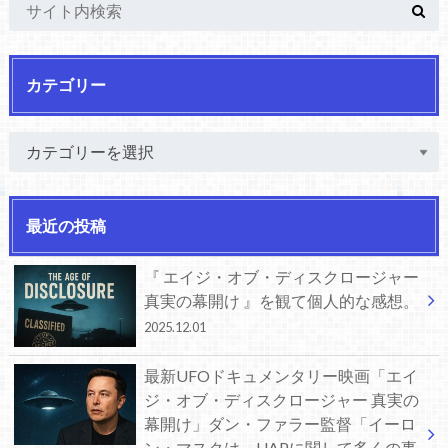
カテゴリー
最近の投稿
『 エイジ・オブ・ディスクロージャー
真実の幕開け 』を観て個人的な感想。
2025.12.01
最新UFOドキュメンタリー映画「エイ
ジ・オブ・ディスクロージャー 真実の
幕開け」ダン・ファラー監督「イーロ
ン・マスクは、UAPに関して多くの事