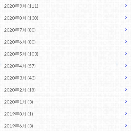
2020年9月 (111)
2020年8月 (130)
2020年7月 (80)
2020年6月 (80)
2020年5月 (103)
2020年4月 (57)
2020年3月 (43)
2020年2月 (18)
2020年1月 (3)
2019年8月 (1)
2019年6月 (3)