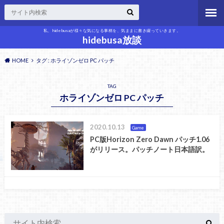
私、hidebusaが様々な気になる事柄を、気ままに書き綴っていきます。
hidebusa放談
HOME
タグ : ホライゾンゼロ PC パッチ
TAG
ホライゾンゼロ PC パッチ
2020.10.13
Game
PC版Horizon Zero Dawn パッチ1.06
がリリース。パッチノート日本語訳。