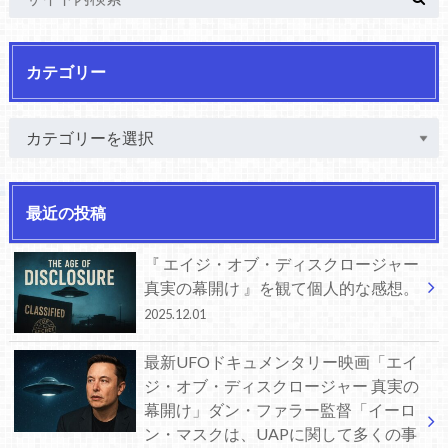
カテゴリー
最近の投稿
『 エイジ・オブ・ディスクロージャー
真実の幕開け 』を観て個人的な感想。
2025.12.01
最新UFOドキュメンタリー映画「エイ
ジ・オブ・ディスクロージャー 真実の
幕開け」ダン・ファラー監督「イーロ
ン・マスクは、UAPに関して多くの事