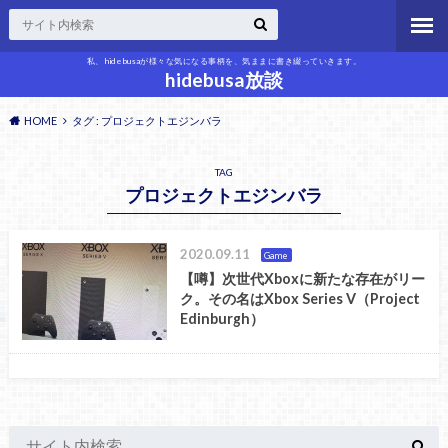
私、hidebusaが様々な気になる事柄を、気ままに書き綴っていきます。
hidebusa放談
HOME
タグ : プロジェクトエジンバラ
TAG
プロジェクトエジンバラ
2020.09.11
Game
【噂】次世代Xboxに新たな存在がリー
ク。その名はXbox Series V（Project
Edinburgh）