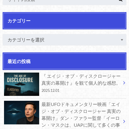
カテゴリー
最近の投稿
『 エイジ・オブ・ディスクロージャー
真実の幕開け 』を観て個人的な感想。
2025.12.01
最新UFOドキュメンタリー映画「エイ
ジ・オブ・ディスクロージャー 真実の
幕開け」ダン・ファラー監督「イーロ
ン・マスクは、UAPに関して多くの事