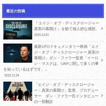
最近の投稿
『 エイジ・オブ・ディスクロージャー
真実の幕開け 』を観て個人的な感想。
2025.12.01
最新UFOドキュメンタリー映画「エイ
ジ・オブ・ディスクロージャー 真実の
幕開け」ダン・ファラー監督「イーロ
ン・マスクは、UAPに関して多くの事
を知っているはずです。」
2025.11.24
「エイジ・オブ・ディスクロージャ
ー：真実の幕開け」監督、プロデュー
サー ダン・ファラー氏インタビュー
の一部翻訳