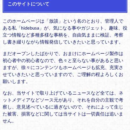
このサイトについて
このホームページは「放談」という名のとおり、管理人で
ある私「hidebusa」が、気になる事やガジェット、趣味、役
立つ情報など多種多様な事柄を、自由気ままに検証、考察
し書き綴りながら情報発信していきたいと思っています。
まだオープンしたばかりで、おまけにホームページ製作は
初心者中の初心者なので、色々と至らない事があると思い
ますが、徐々にコンテンツもホームページも拡充、充実さ
せていきたいと思っていますので、ご理解の程よろしくお
願いします。
なお、当サイトで取り上げているニュースなど全ては、ネ
ットメディアなどソース元があり、それを自分の主観で考
察し、意見述べているに過ぎないので、それによって生じ
た被害、損害などに関しては当サイトは一切責任は追いま
せん。