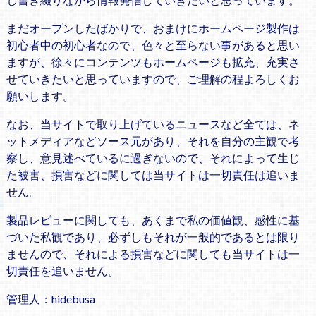
まだオープンしたばかりで、おまけにホームページ製作は
初心者中の初心者なので、色々と至らない事があると思い
ますが、徐々にコンテンツもホームページも拡充、充実さ
せていきたいと思っていますので、ご理解の程よろしくお
願いします。
なお、当サイトで取り上げているニュースなど全ては、ネ
ットメディアなどソース元があり、それを自分の主観で考
察し、意見述べているに過ぎないので、それによって生じ
た被害、損害などに関しては当サイトは一切責任は追いま
せん。
製品レビューに関しても、あくまで私の価値観、感性に基
づいた私観であり、必ずしもそれが一般的であるとは限り
ませんので、それによる損害などに関しても当サイトは一
切責任を追いません。
管理人：hidebusa