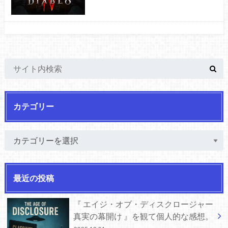
カテゴリー
最近の投稿
『 エイジ・オブ・ディスクロージャー
真実の幕開け 』を観て個人的な感想。