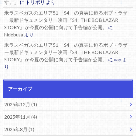
す。」
に
トリポリ
より
米ラスベガスのエリア51 「S4」の真実に迫るボブ・ラザ
ー最新ドキュメンタリー映画『S4 : THE BOB LAZAR
STORY』が今夏の公開に向けて予告編が公開。
に
hidebusa
より
米ラスベガスのエリア51 「S4」の真実に迫るボブ・ラザ
ー最新ドキュメンタリー映画『S4 : THE BOB LAZAR
STORY』が今夏の公開に向けて予告編が公開。
に
uap
よ
り
アーカイブ
2025年12月 (1)
2025年11月 (4)
2025年8月 (1)