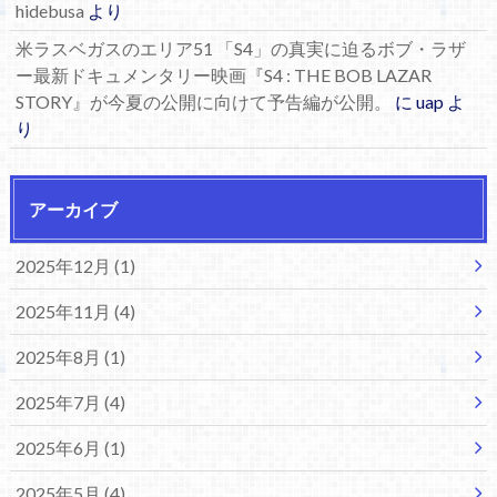
hidebusa
より
米ラスベガスのエリア51 「S4」の真実に迫るボブ・ラザ
ー最新ドキュメンタリー映画『S4 : THE BOB LAZAR
STORY』が今夏の公開に向けて予告編が公開。
に
uap
よ
り
アーカイブ
2025年12月 (1)
2025年11月 (4)
2025年8月 (1)
2025年7月 (4)
2025年6月 (1)
2025年5月 (4)