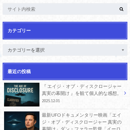
カテゴリー
最近の投稿
『 エイジ・オブ・ディスクロージャー
真実の幕開け 』を観て個人的な感想。
2025.12.01
最新UFOドキュメンタリー映画「エイ
ジ・オブ・ディスクロージャー 真実の
幕開け」ダン・ファラー監督「イーロ