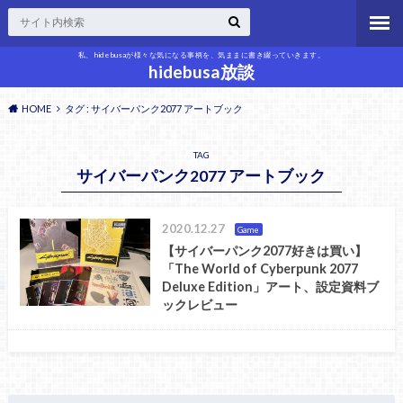
私、hidebusaが様々な気になる事柄を、気ままに書き綴っていきます。
hidebusa放談
HOME
タグ : サイバーパンク2077 アートブック
TAG
サイバーパンク2077 アートブック
2020.12.27
Game
【サイバーパンク2077好きは買い】
「The World of Cyberpunk 2077
Deluxe Edition」アート、設定資料ブ
ックレビュー