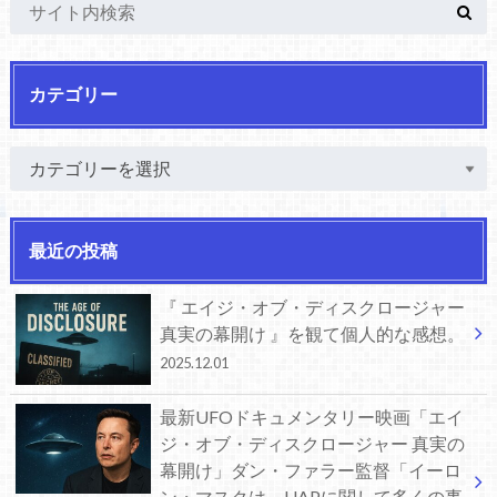
カテゴリー
最近の投稿
『 エイジ・オブ・ディスクロージャー
真実の幕開け 』を観て個人的な感想。
2025.12.01
最新UFOドキュメンタリー映画「エイ
ジ・オブ・ディスクロージャー 真実の
幕開け」ダン・ファラー監督「イーロ
ン・マスクは、UAPに関して多くの事