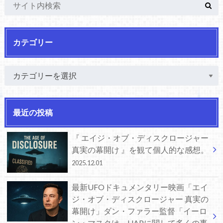
カテゴリー
最近の投稿
『 エイジ・オブ・ディスクロージャー
真実の幕開け 』を観て個人的な感想。
2025.12.01
最新UFOドキュメンタリー映画「エイ
ジ・オブ・ディスクロージャー 真実の
幕開け」ダン・ファラー監督「イーロ
ン・マスクは、UAPに関して多くの事