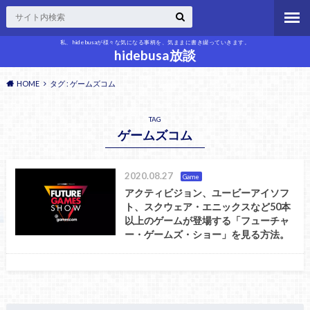
私、hidebusaが様々な気になる事柄を、気ままに書き綴っていきます。
hidebusa放談
HOME
タグ : ゲームズコム
TAG
ゲームズコム
2020.08.27
Game
アクティビジョン、ユービーアイソフ
ト、スクウェア・エニックスなど50本
以上のゲームが登場する「フューチャ
ー・ゲームズ・ショー」を見る方法。